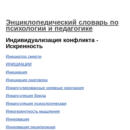
Энциклопедический словарь по
психологии и педагогике
Индивидуализация конфликта -
Искренность
Инициатор смерти
ИНИЦИАЦИИ
Инициация
Инициация разговора
Инкапсулированные нервные окончания
Инкапсуляция бреда
Инкапсуляция психологическая
Инкогерентность мышления
Иннервация
Иннервация реципрокная