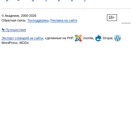
© Академик, 2000-2026
18+
Обратная связь:
Техподдержка
,
Реклама на сайте
👣 Путешествия
Экспорт словарей на сайты
, сделанные на PHP,
Joomla,
Drupal,
WordPress, MODx.