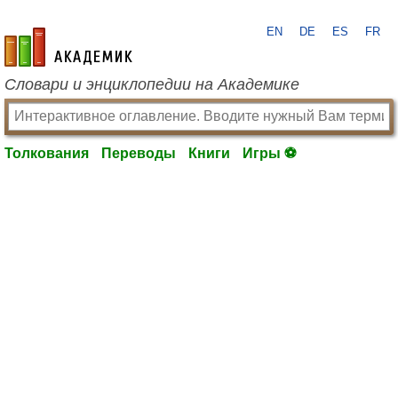
EN
DE
ES
FR
academic.ru
Словари и энциклопедии на Академике
Толкования
Переводы
Книги
Игры ⚽