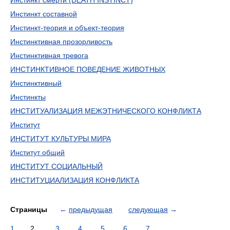
Инстинкт смерти (DEATH INSTINCT)
Инстинкт составной
Инстинкт-теория и объект-теория
Инстинктивная прозорливость
Инстинктивная тревога
ИНСТИНКТИВНОЕ ПОВЕДЕНИЕ ЖИВОТНЫХ
Инстинктивный
Инстинкты
ИНСТИТУАЛИЗАЦИЯ МЕЖЭТНИЧЕСКОГО КОНФЛИКТА
Институт
ИНСТИТУТ КУЛЬТУРЫ МИРА
Институт общий
ИНСТИТУТ СОЦИАЛЬНЫЙ
ИНСТИТУЦИАЛИЗАЦИЯ КОНФЛИКТА
Страницы
←
предыдущая
следующая
→
1
2
3
4
5
6
7